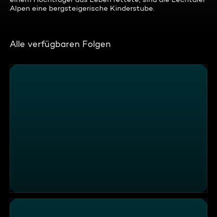
Alpen eine bergsteigerische Kinderstube.
Alle verfügbaren Folgen
Wo noch nie ein Mensch war: Abenteuer am Gipfel des C