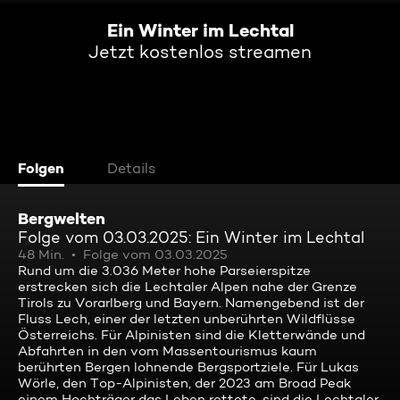
Ein Winter im Lechtal
Jetzt kostenlos streamen
Folgen
Details
Bergwelten
Folge vom 03.03.2025: Ein Winter im Lechtal
48 Min.
Folge vom 03.03.2025
Rund um die 3.036 Meter hohe Parseierspitze
erstrecken sich die Lechtaler Alpen nahe der Grenze
Tirols zu Vorarlberg und Bayern. Namengebend ist der
Fluss Lech, einer der letzten unberührten Wildflüsse
Österreichs. Für Alpinisten sind die Kletterwände und
Abfahrten in den vom Massentourismus kaum
berührten Bergen lohnende Bergsportziele. Für Lukas
Wörle, den Top-Alpinisten, der 2023 am Broad Peak
einem Hochträger das Leben rettete, sind die Lechtaler