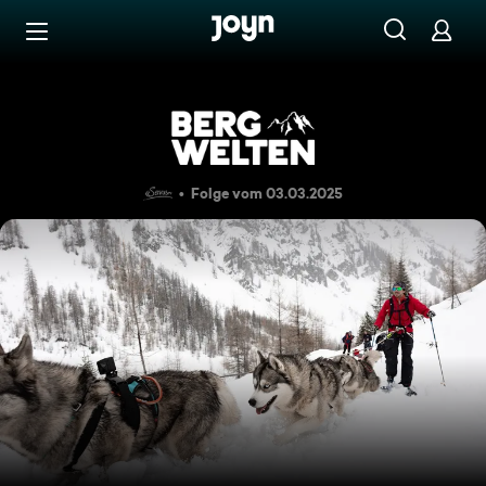
Zum Inhalt springen
Barrierefrei
Ein Winter im Lechtal
Folge vom 03.03.2025