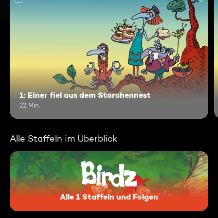
1: Einer fiel aus dem Storchennest
22 Min.
Alle Staffeln im Überblick
Alle 1 Staffeln und Folgen
Birdz