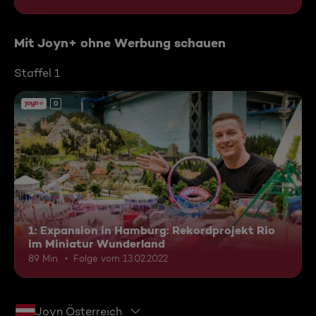
Mit Joyn+ ohne Werbung schauen
Staffel 1
0
1: Expansion in Hamburg: Rekordprojekt Rio
im Miniatur Wunderland
89 Min.
Folge vom 13.02.2022
Joyn Österreich