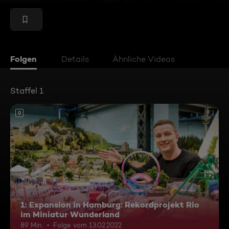
Folgen
Details
Ähnliche Videos
Staffel 1
0
1: Expansion in Hamburg: Rekordprojekt Rio
im Miniatur Wunderland
89 Min.
Folge vom 13.02.2022