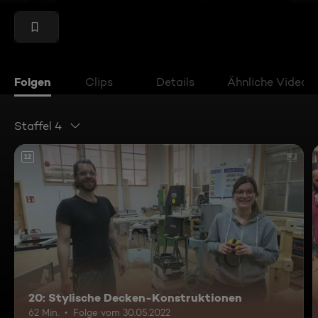
Folgen
Clips
Details
Ähnliche Videos
Staffel 4
12
20: Stylische Decken-Konstruktionen
62 Min.
Folge vom 30.05.2022