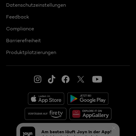
Datenschutzeinstellungen
Feedback
Compliance
Barrierefreiheit
Produktplatzierungen
© 2026 ProSiebenSat.1 PULS 4 GmbH
Am besten läuft Joyn in der App!