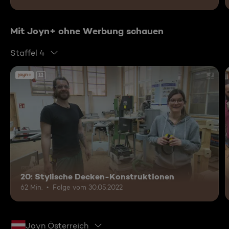
Mit Joyn+ ohne Werbung schauen
Staffel 4
12
20: Stylische Decken-Konstruktionen
62 Min.
Folge vom 30.05.2022
Joyn Österreich