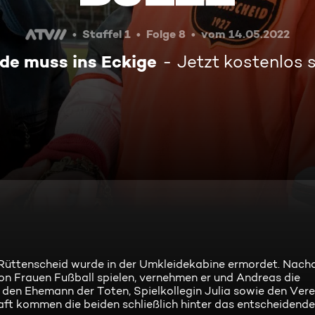
Staffel 1
Folge 8
vom 14.05.2022
de muss ins Eckige
Jetzt kostenlos
Rüttenscheid wurde in der Umkleidekabine ermordet. Nach
hon Frauen Fußball spielen, vernehmen er und Andreas die
den Ehemann der Toten, Spielkollegin Julia sowie den Vere
ft kommen die beiden schließlich hinter das entscheidende M