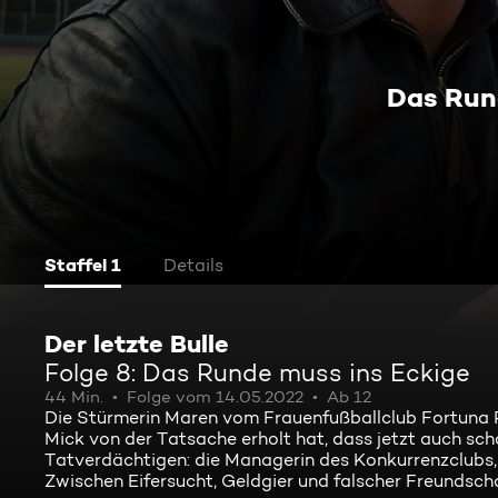
Das Run
Staffel 1
Details
Der letzte Bulle
Folge 8: Das Runde muss ins Eckige
44 Min.
Folge vom 14.05.2022
Ab 12
Die Stürmerin Maren vom Frauenfußballclub Fortuna 
Mick von der Tatsache erholt hat, dass jetzt auch sc
Tatverdächtigen: die Managerin des Konkurrenzclubs, 
Zwischen Eifersucht, Geldgier und falscher Freundscha