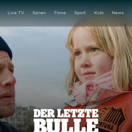
Live TV
Serien
Filme
Sport
Kids
News
Das Runde muss ins Eckige