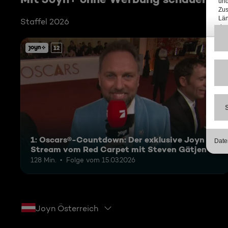
Staffel 2026
12
1: Oscars®-Countdown: Der exklusive Joyn
Stream vom Red Carpet mit Steven Gätjen
128 Min.
Folge vom 15.03.2026
Joyn Österreich