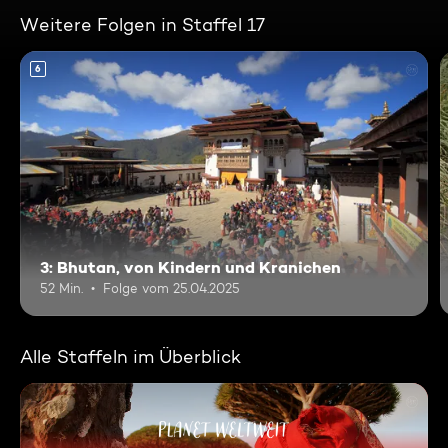
Weitere Folgen in Staffel 17
6
3: Bhutan, von Kindern und Kranichen
52 Min.
Folge vom 25.04.2025
Alle Staffeln im Überblick