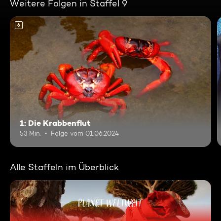
Weitere Folgen in Staffel 9
6
1: Die Krabbenflut
53 Min.
Folge vom 01.06.2024
Alle Staffeln im Überblick