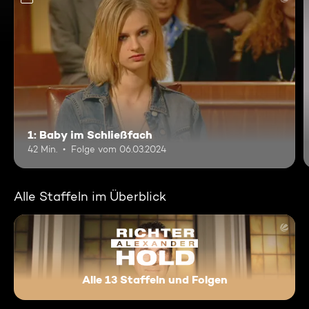
1: Baby im Schließfach
42 Min.
Folge vom 06.03.2024
Alle Staffeln im Überblick
Alle 13 Staffeln und Folgen
Richter Alexander Hold