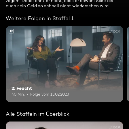
zögern. Dabei ahnt er nicht, dass er sowohl Silke als
auch sein Geld so schnell nicht wiedersehen wird.
Weitere Folgen in Staffel 1
12
2: Feucht
40 Min.
Folge vom 13.02.2023
Alle Staffeln im Überblick