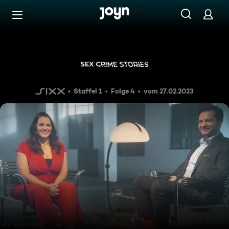
Zum Inhalt springen
Barrierefrei
Asche
Staffel 1
Folge 4
vom 27.02.2023