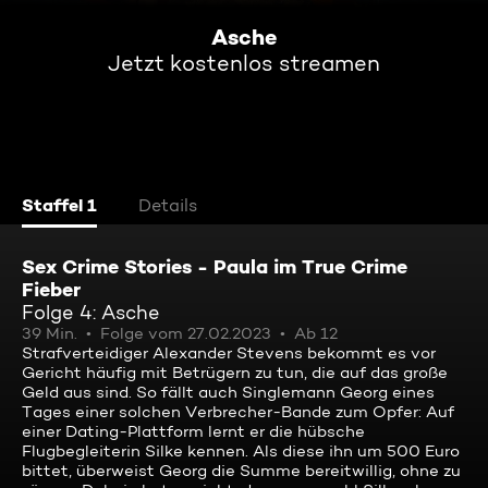
Asche
Jetzt kostenlos streamen
Staffel 1
Details
Sex Crime Stories - Paula im True Crime
Fieber
Folge 4: Asche
39 Min.
Folge vom 27.02.2023
Ab 12
Strafverteidiger Alexander Stevens bekommt es vor
Gericht häufig mit Betrügern zu tun, die auf das große
Geld aus sind. So fällt auch Singlemann Georg eines
Tages einer solchen Verbrecher-Bande zum Opfer: Auf
einer Dating-Plattform lernt er die hübsche
Flugbegleiterin Silke kennen. Als diese ihn um 500 Euro
bittet, überweist Georg die Summe bereitwillig, ohne zu