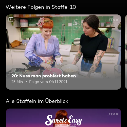
Weitere Folgen in Staffel 10
6
20: Nuss man probiert haben
25 Min.
Folge vom 06.11.2021
Alle Staffeln im Überblick