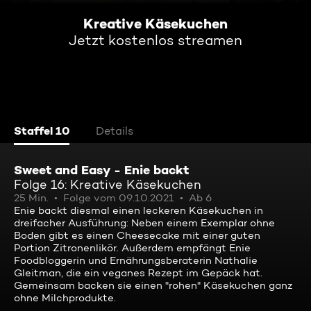
Kreative Käsekuchen
Jetzt kostenlos streamen
Staffel 10
Details
Sweet and Easy - Enie backt
Folge 16: Kreative Käsekuchen
25 Min.
Folge vom 09.10.2021
Ab 6
Enie backt diesmal einen leckeren Käsekuchen in
dreifacher Ausführung: Neben einem Exemplar ohne
Boden gibt es einen Cheesecake mit einer guten
Portion Zitronenlikör. Außerdem empfängt Enie
Foodbloggerin und Ernährungsberaterin Nathalie
Gleitman, die ein veganes Rezept im Gepäck hat.
Gemeinsam backen sie einen "rohen" Käsekuchen ganz
ohne Milchprodukte.