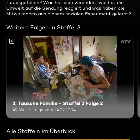
zurückgefallen? Was hat sich verändert, wie hat die
Umwelt auf die Sendung reagiert und was haben die
Mitwirkenden aus diesem sozialen Experiment gelernt?
Weitere Folgen in Staffel 3
6
2: Tausche Familie - Staffel 3 Folge 2
49 Min.
Folge vom 24.02.2004
Alle Staffeln im Überblick