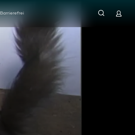
Barrierefrei
olge 7