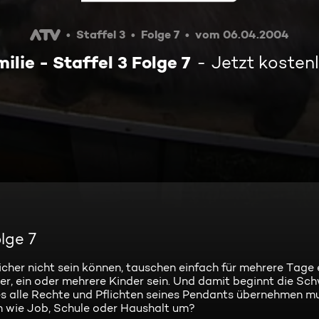
Staffel 3
Folge 7
vom 06.04.2004
lie - Staffel 3 Folge 7
Jetzt kosten
lge 7
licher nicht sein können, tauschen einfach für mehrere Tage 
er, ein oder mehrere Kinder sein. Und damit beginnt die Schw
s alle Rechte und Pflichten seines Pendants übernehmen mu
n wie Job, Schule oder Haushalt um?