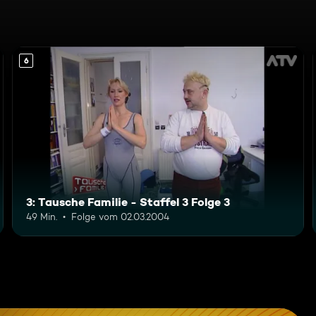
6
3: Tausche Familie - Staffel 3 Folge 3
49 Min.
Folge vom 02.03.2004