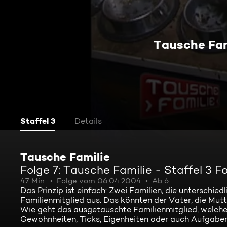
Tausche Fami
Staffel 3
Details
Tausche Familie
Folge 7: Tausche Familie - Staffel 3 Fo
47 Min.
Folge vom 06.04.2004
Ab 6
Das Prinzip ist einfach: Zwei Familien, die unterschied
Familienmitglied aus. Das könnten der Vater, die Mutt
Wie geht das ausgetauschte Familienmitglied, welche
Gewohnheiten, Ticks, Eigenheiten oder auch Aufgabe