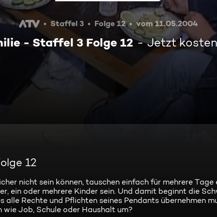
Staffel 3
Folge 12
vom 11.05.2004
lie - Staffel 3 Folge 12
Jetzt koste
Folge 12
licher nicht sein können, tauschen einfach für mehrere Tage 
er, ein oder mehrere Kinder sein. Und damit beginnt die Schw
s alle Rechte und Pflichten seines Pendants übernehmen mu
n wie Job, Schule oder Haushalt um?