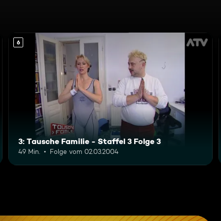
6
3: Tausche Familie - Staffel 3 Folge 3
49 Min.
Folge vom 02.03.2004