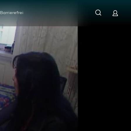
Barrierefrei
olge 12