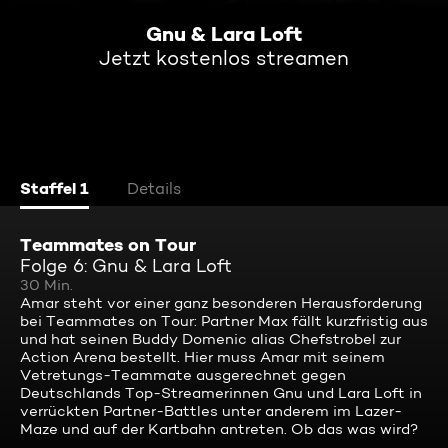
Gnu & Lara Loft
Jetzt kostenlos streamen
Staffel 1
Details
Teammates on Tour
Folge 6: Gnu & Lara Loft
30 Min.
Amar steht vor einer ganz besonderen Herausforderung
bei Teammates on Tour: Partner Max fällt kurzfristig aus
und hat seinen Buddy Domenic alias Chefstrobel zur
Action Arena bestellt. Hier muss Amar mit seinem
Vetretungs-Teammate ausgerechnet gegen
Deutschlands Top-Streamerinnen Gnu und Lara Loft in
verrückten Partner-Battles unter anderem im Lazer-
Maze und auf der Kartbahn antreten. Ob das was wird?