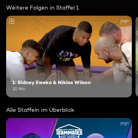
Weitere Folgen in Staffel 1
0
1: Sidney Eweka & Niklas Wilson
30 Min.
Alle Staffeln im Überblick