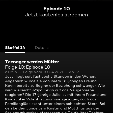
Episode 10
Jetzt kostenlos streamen
Staffel 14
Details
Teenager werden Mütter
Folge 10: Episode 10
61 Min.
Folge vom 10.04.2021
Ab 12
Jessi liegt seit fast sechs Stunden in den Wehen.
Angeblich wurde sie von ihrem 18-jährigen Freund
Kevin bereits zu Beginn der Beziehung schwanger. Wie
wird Vielleicht-Papa Kevin auf das Neugeborene
reagieren? Die 17-jährige Julia ist mit ihrem Freund und
Kindsvater Valentin zusammengezogen, doch das
Familienglück steht unter einem schlechten Stern. Bei
den beiden Jungeltern Kristin und Matthias aus der
Steiermark steht unterdessen die Taufe ihrer Tochter