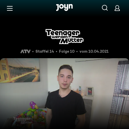
Zum Inhalt springen
Barrierefrei
Episode 10
Staffel 14
Folge 10
vom 10.04.2021