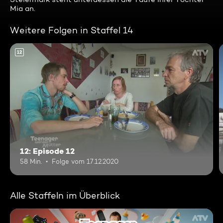
Mia an.
Weitere Folgen in Staffel 14
12
12: Episode 12
58 Min.
Folge vom 17.12.2020
Alle Staffeln im Überblick