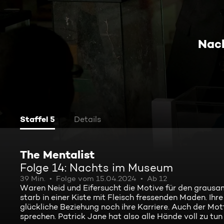
Nac
Staffel 5
Details
The Mentalist
Folge 14: Nachts im Museum
39 Min.
Folge vom 15.04.2024
Ab 12
Waren Neid und Eifersucht die Motive für den grausa
starb in einer Kiste mit Fleisch fressenden Maden. Ih
glückliche Beziehung noch ihre Karriere. Auch der Mot
sprechen. Patrick Jane hat also alle Hände voll zu tun .