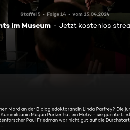
Staffel 5
Folge 14
vom 15.04.2024
hts im Museum
Jetzt kostenlos str
men Mord an der Biologiedoktorandin Linda Parfrey? Die ju
re Kommilitonin Megan Parker hat ein Motiv - sie gönnte Lin
tenforscher Paul Friedman war nicht gut auf die Durchstart
..