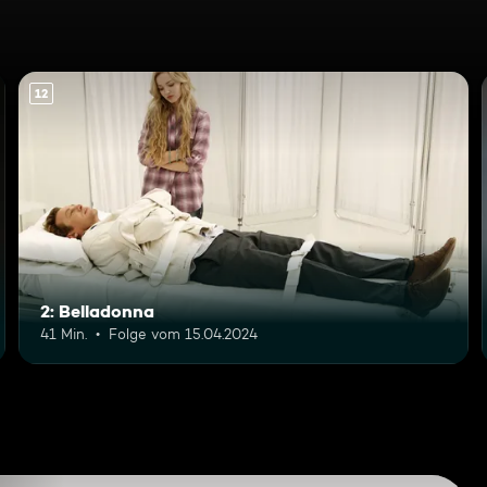
12
2: Belladonna
41 Min.
Folge vom 15.04.2024