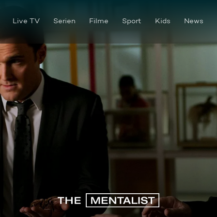
Live TV
Serien
Filme
Sport
Kids
News
Nachts im Museum