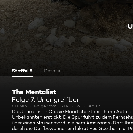
U
Staffel 5
Details
The Mentalist
Folge 7: Unangreifbar
40 Min.
Folge vom 15.04.2024
Ab 12
Die Journalistin Cassie Flood stürzt mit ihrem Auto
Unbekannten erstickt. Die Spur führt zu dem Fernsehse
über einen Massenmord in einem Amazonas-Dorf. Ihr
durch die Dorfbewohner ein lukratives Geothermie-Pr