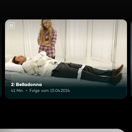
12
2: Belladonna
41 Min.
Folge vom 15.04.2024