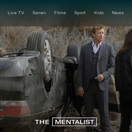
Live TV
Serien
Filme
Sport
Kids
News
Unangreifbar