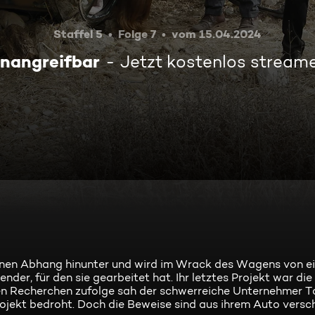
Staffel 5
Folge 7
vom 15.04.2024
nangreifbar
Jetzt kostenlos stream
 einen Abhang hinunter und wird im Wrack des Wagens von 
nder, für den sie gearbeitet hat. Ihr letztes Projekt war di
en Recherchen zufolge sah der schwerreiche Unternehmer 
ojekt bedroht. Doch die Beweise sind aus ihrem Auto vers