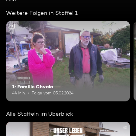
Weitere Folgen in Staffel 1
12
1: Familie Chvala
44 Min.
Folge vom 05.02.2024
Alle Staffeln im Überblick