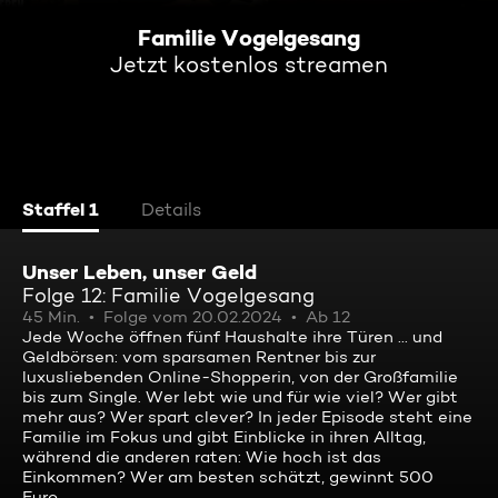
Familie Vogelgesang
Jetzt kostenlos streamen
Staffel 1
Details
Unser Leben, unser Geld
Folge 12: Familie Vogelgesang
45 Min.
Folge vom 20.02.2024
Ab 12
Jede Woche öffnen fünf Haushalte ihre Türen ... und
Geldbörsen: vom sparsamen Rentner bis zur
luxusliebenden Online-Shopperin, von der Großfamilie
bis zum Single. Wer lebt wie und für wie viel? Wer gibt
mehr aus? Wer spart clever? In jeder Episode steht eine
Familie im Fokus und gibt Einblicke in ihren Alltag,
während die anderen raten: Wie hoch ist das
Einkommen? Wer am besten schätzt, gewinnt 500
Euro.