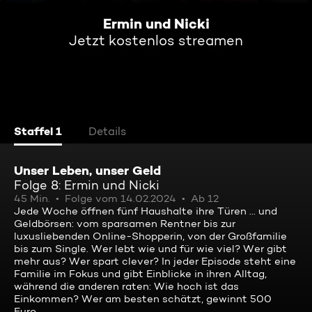
Ermin und Nicki
Jetzt kostenlos streamen
Staffel 1
Details
Unser Leben, unser Geld
Folge 8: Ermin und Nicki
45 Min.
Folge vom 14.02.2024
Ab 12
Jede Woche öffnen fünf Haushalte ihre Türen ... und
Geldbörsen: vom sparsamen Rentner bis zur
luxusliebenden Online-Shopperin, von der Großfamilie
bis zum Single. Wer lebt wie und für wie viel? Wer gibt
mehr aus? Wer spart clever? In jeder Episode steht eine
Familie im Fokus und gibt Einblicke in ihren Alltag,
während die anderen raten: Wie hoch ist das
Einkommen? Wer am besten schätzt, gewinnt 500
Euro.