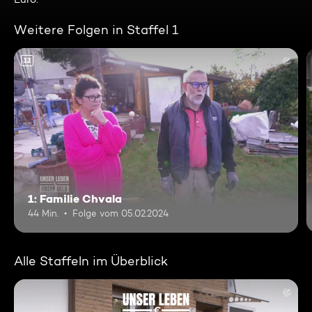
Weitere Folgen in Staffel 1
12
1: Familie Chvala
44 Min.
Folge vom 05.02.2024
Alle Staffeln im Überblick