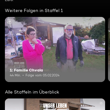
Weitere Folgen in Staffel 1
12
1: Familie Chvala
44 Min.
Folge vom 05.02.2024
Alle Staffeln im Überblick