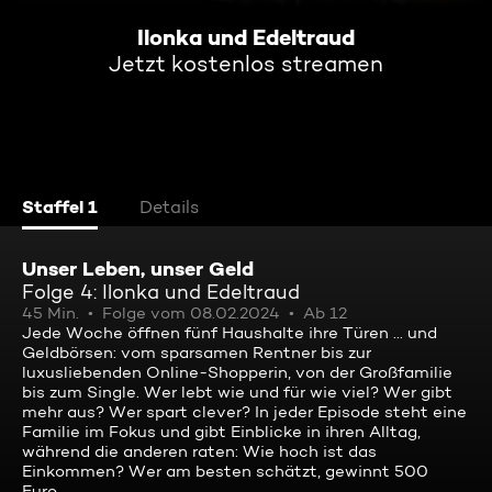
Ilonka und Edeltraud
Jetzt kostenlos streamen
Staffel 1
Details
Unser Leben, unser Geld
Folge 4: Ilonka und Edeltraud
45 Min.
Folge vom 08.02.2024
Ab 12
Jede Woche öffnen fünf Haushalte ihre Türen ... und
Geldbörsen: vom sparsamen Rentner bis zur
luxusliebenden Online-Shopperin, von der Großfamilie
bis zum Single. Wer lebt wie und für wie viel? Wer gibt
mehr aus? Wer spart clever? In jeder Episode steht eine
Familie im Fokus und gibt Einblicke in ihren Alltag,
während die anderen raten: Wie hoch ist das
Einkommen? Wer am besten schätzt, gewinnt 500
Euro.