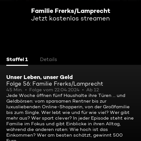
Familie Frerks/Lamprecht
Jetzt kostenlos streamen
Staffel 1
Details
Unser Leben, unser Geld
Folge 56: Familie Frerks/Lamprecht
45 Min.
Folge vom 22.04.2024
Ab 12
Jede Woche öffnen fünf Haushalte ihre Türen ... und
Geldbörsen: vom sparsamen Rentner bis zur
luxusliebenden Online-Shopperin, von der Großfamilie
bis zum Single. Wer lebt wie und für wie viel? Wer gibt
mehr aus? Wer spart clever? In jeder Episode steht eine
Familie im Fokus und gibt Einblicke in ihren Alltag,
während die anderen raten: Wie hoch ist das
Einkommen? Wer am besten schätzt, gewinnt 500
Euro.