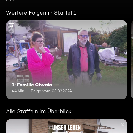
Weitere Folgen in Staffel 1
12
1: Familie Chvala
44 Min.
Folge vom 05.02.2024
Alle Staffeln im Überblick