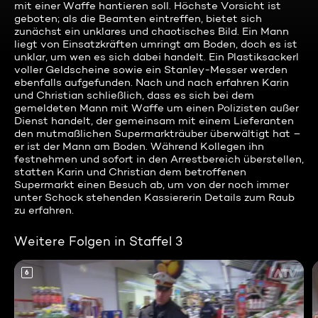
mit einer Waffe hantieren soll. Höchste Vorsicht ist
geboten; als die Beamten eintreffen, bietet sich
zunächst ein unklares und chaotisches Bild. Ein Mann
liegt von Einsatzkräften umringt am Boden, doch es ist
unklar, um wen es sich dabei handelt. Ein Plastiksackerl
voller Geldscheine sowie ein Stanley-Messer werden
ebenfalls aufgefunden. Nach und nach erfahren Karin
und Christian schließlich, dass es sich bei dem
gemeldeten Mann mit Waffe um einen Polizisten außer
Dienst handelt, der gemeinsam mit einem Lieferanten
den mutmaßlichen Supermarkträuber überwältigt hat –
er ist der Mann am Boden. Während Kollegen ihn
festnehmen und sofort in den Arrestbereich überstellen,
statten Karin und Christian dem betroffenen
Supermarkt einen Besuch ab, um von der noch immer
unter Schock stehenden Kassiererin Details zum Raub
zu erfahren.
Weitere Folgen in Staffel 3
6