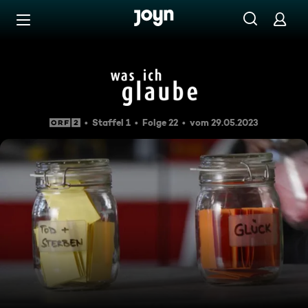
Zum Inhalt springen
Barrierefrei
Was ich glaube: Was braucht
Staffel 1
Folge 22
vom 29.05.2023