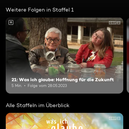
Weitere Folgen in Staffel 1
0
21: Was ich glaube: Hoffnung für die Zukunft
5 Min.
Folge vom 28.05.2023
Alle Staffeln im Überblick