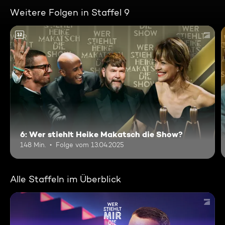
Weitere Folgen in Staffel 9
12
6: Wer stiehlt Heike Makatsch die Show?
148 Min.
Folge vom 13.04.2025
Alle Staffeln im Überblick