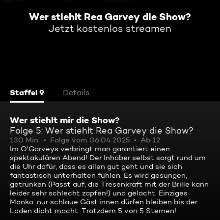
Wer stiehlt Rea Garvey die Show?
Jetzt kostenlos streamen
Staffel 9
Details
Wer stiehlt mir die Show?
Folge 5: Wer stiehlt Rea Garvey die Show?
130 Min.
Folge vom 06.04.2025
Ab 12
Im O'Garveys verbringt man garantiert einen
spektakulären Abend! Der Inhaber selbst sorgt rund um
die Uhr dafür, dass es allen gut geht und sie sich
fantastisch unterhalten fühlen. Es wird gesungen,
getrunken (Passt auf, die Tresenkraft mit der Brille kann
leider sehr schlecht zapfen!) und gelacht. Einziges
Manko: nur schlaue Gäst:innen dürfen bleiben bis der
Laden dicht macht. Trotzdem 5 von 5 Sternen!