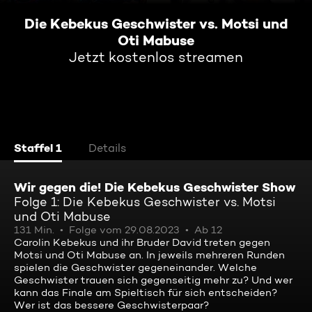
Die Kebekus Geschwister vs. Motsi und
Oti Mabuse
Jetzt kostenlos streamen
Staffel 1
Details
Wir gegen die! Die Kebekus Geschwister Show
Folge 1: Die Kebekus Geschwister vs. Motsi
und Oti Mabuse
131 Min.
Folge vom 29.08.2023
Ab 12
Carolin Kebekus und ihr Bruder David treten gegen
Motsi und Oti Mabuse an. In jeweils mehreren Runden
spielen die Geschwister gegeneinander. Welche
Geschwister trauen sich gegenseitig mehr zu? Und wer
kann das Finale am Spieltisch für sich entscheiden?
Wer ist das bessere Geschwisterpaar?