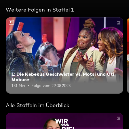
Weitere Folgen in Staffel 1
12
1: Die Kebekus Geschwister vs. Motsi und Oti
Mabuse
131 Min.
Folge vom 29.08.2023
Alle Staffeln im Überblick