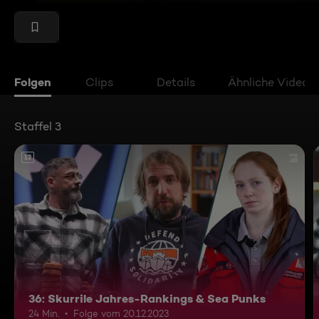
Folgen
Clips
Details
Ähnliche Videos
Staffel 3
12
36: Skurrile Jahres-Rankings & Sea Punks
24 Min.
Folge vom 20.12.2023