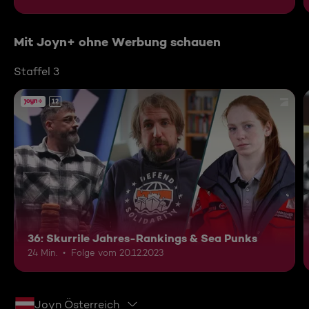
Mit Joyn+ ohne Werbung schauen
Staffel 3
12
36: Skurrile Jahres-Rankings & Sea Punks
24 Min.
Folge vom 20.12.2023
Joyn Österreich