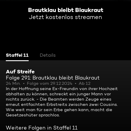
Brautklau bleibt Blaukraut
Jetzt kostenlos streamen
Staffel 11
Details
Auf Streife
Folge 291: Brautklau bleibt Blaukraut
24 Min.
Folge vom 29.12.2024
Ab 12
In der Hoffnung seine Ex-Freundin von ihrer Hochzeit
abhalten zu können, schreckt ein junger Mann vor
nichts zurück. - Die Beamten werden Zeuge eines
erneut entfachten Erbstreits zwischen zwei Cousins.
Wie weit man für sein Erbe gehen kann, macht die
Gesetzeshüter sprachlos.
Weitere Folgen in Staffel 11