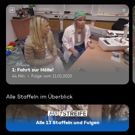
12
1: Fahrt zur Hölle!
44 Min.
Folge vom 11.01.2023
Alle Staffeln im Überblick
Alle 13 Staffeln und Folgen
Auf Streife