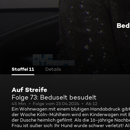
Bed
Staffel 11
Details
Auf Streife
Folge 73: Beduselt besudelt
45 Min.
Folge vom 23.04.2024
Ab 12
Ein Wohnwagen mit einem blutigen Handabdruck gibt
der Wache Köln-Mühlheim wird ein Kinderwagen mit B
der Dusche heimlich gefilmt. Als die 16-jährige Nachba
Frau ist außer sich: Ihr Hund wurde schwer verletzt! A