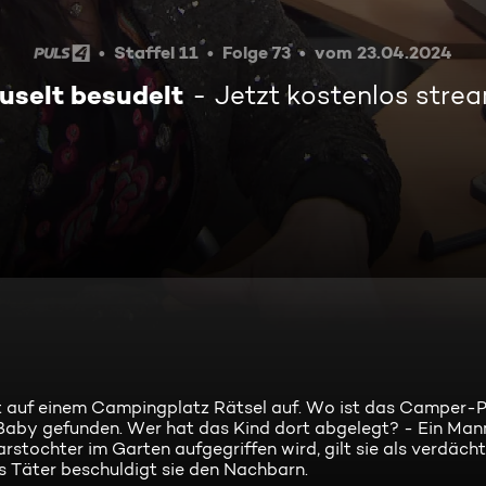
Staffel 11
Folge 73
vom 23.04.2024
uselt besudelt
Jetzt kostenlos stre
 auf einem Campingplatz Rätsel auf. Wo ist das Camper-P
aby gefunden. Wer hat das Kind dort abgelegt? - Ein Mann
rstochter im Garten aufgegriffen wird, gilt sie als verdächti
ls Täter beschuldigt sie den Nachbarn.