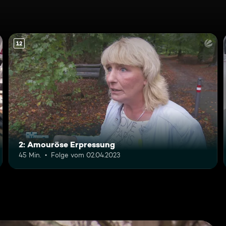
12
2: Amouröse Erpressung
45 Min.
Folge vom 02.04.2023