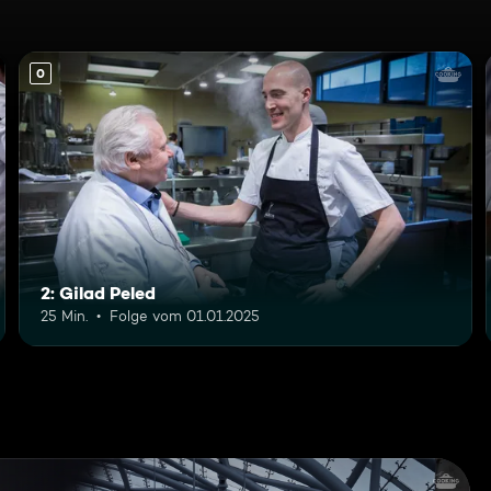
0
2: Gilad Peled
25 Min.
Folge vom 01.01.2025