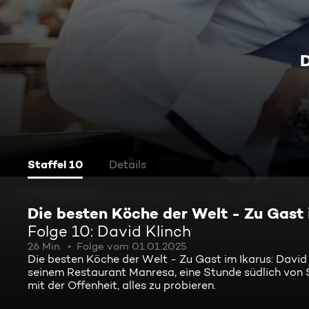
D
Staffel 10
Details
Die besten Köche der Welt - Zu Gast 
Folge 10: David Klinch
26 Min.
Folge vom 01.01.2025
Die besten Köche der Welt - Zu Gast im Ikarus: David K
seinem Restaurant Manresa, eine Stunde südlich von Sa
mit der Offenheit, alles zu probieren.