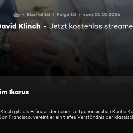
Staffel 10
Folge 10
vom 01.01.2025
avid Klinch
Jetzt kostenlos stream
im Ikarus
inch gilt als Erfinder der neuen zeitgenössischen Küche Kal
n Francisco, vereint er ein tiefes Verständnis der klassis