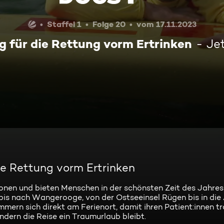
Staffel 1
Folge 20
vom 17.11.2023
 für die Rettung vorm Ertrinken
Je
ie Rettung vorm Ertrinken
ionen und bieten Menschen in der schönsten Zeit des Jahres
bis nach Wangerooge, von der Ostseeinsel Rügen bis in die
mmern sich direkt am Ferienort, damit ihren Patient:innen tr
dern die Reise ein Traumurlaub bleibt.