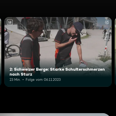
12
2: Schweizer Berge: Starke Schulterschmerzen
nach Sturz
23 Min.
Folge vom 06.11.2023