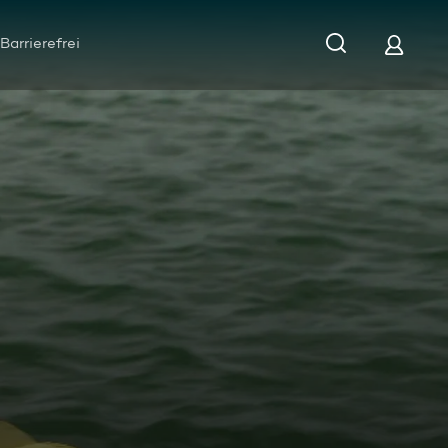
Barrierefrei
e Rettung vorm Ertrinken