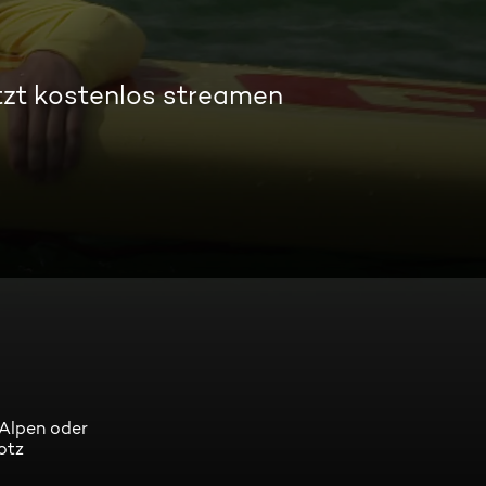
tzt kostenlos streamen
 Alpen oder
otz