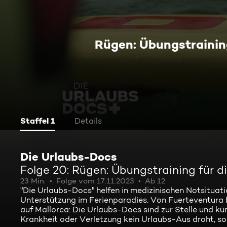
Rügen: Übungstraining
Staffel 1
Details
Die Urlaubs-Docs
Folge 20: Rügen: Übungstraining für d
23 Min.
Folge vom 17.11.2023
Ab 12
"Die Urlaubs-Docs" helfen in medizinischen Notsituat
Unterstützung im Ferienparadies. Von Fuerteventura 
auf Mallorca: Die Urlaubs-Docs sind zur Stelle und kü
Krankheit oder Verletzung kein Urlaubs-Aus droht, son