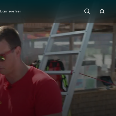
Barrierefrei
ndenes Kind