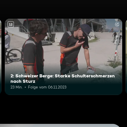
12
2: Schweizer Berge: Starke Schulterschmerzen
nach Sturz
23 Min.
Folge vom 06.11.2023