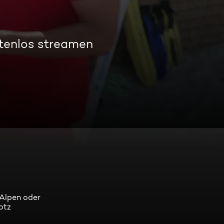
stenlos streamen
 Alpen oder
otz