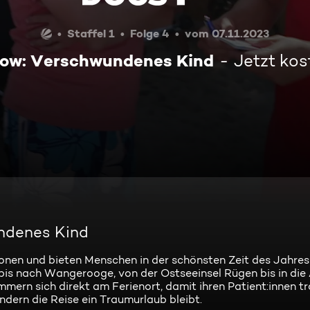
Staffel 1
Folge 4
vom 07.11.2023
row: Verschwundenes Kind
Jetzt ko
ndenes Kind
ionen und bieten Menschen in der schönsten Zeit des Jahres
bis nach Wangerooge, von der Ostseeinsel Rügen bis in die
mmern sich direkt am Ferienort, damit ihren Patient:innen tr
dern die Reise ein Traumurlaub bleibt.