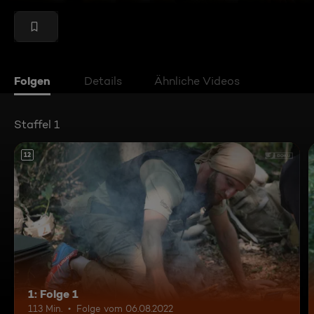
Folgen
Details
Ähnliche Videos
Staffel 1
12
1: Folge 1
113 Min.
Folge vom 06.08.2022