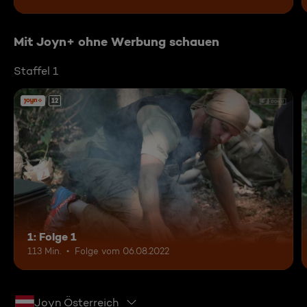
Mit Joyn+ ohne Werbung schauen
Staffel 1
12
1: Folge 1
113 Min.
Folge vom 06.08.2022
Joyn Österreich