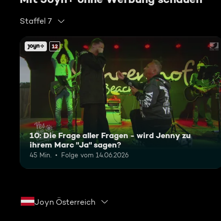
Staffel 7
12
10: Die Frage aller Fragen - wird Jenny zu
ihrem Marc "Ja" sagen?
45 Min.
Folge vom 14.06.2026
Joyn Österreich