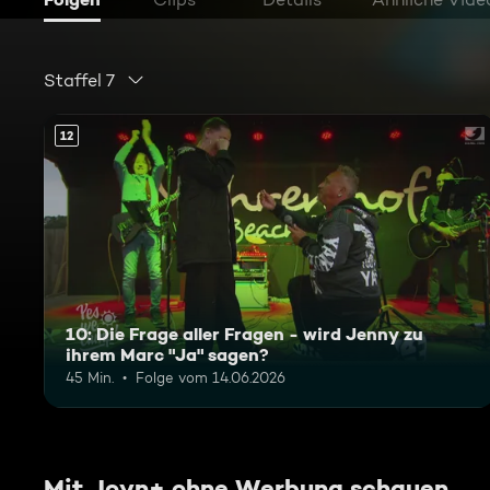
Staffel 7
12
10: Die Frage aller Fragen - wird Jenny zu
ihrem Marc "Ja" sagen?
45 Min.
Folge vom 14.06.2026
Mit Joyn+ ohne Werbung schauen