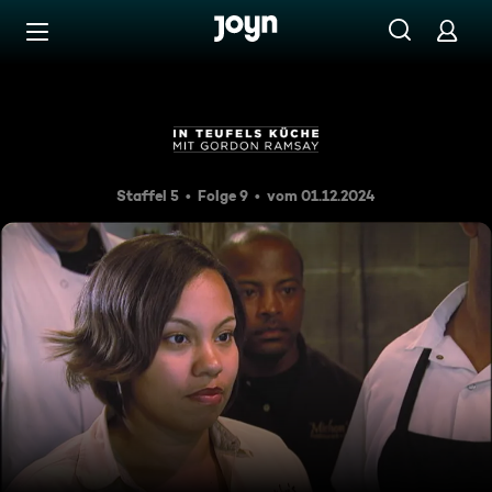
Zum Inhalt springen
Barrierefrei
Die verwöhnte Tochter
Staffel 5
Folge 9
vom 01.12.2024