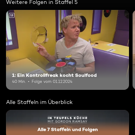
Weitere Folgen in Staffel 5
12
1: Ein Kontrollfreak kocht Soulfood
40 Min.
Folge vom 01.12.2024
Alle Staffeln im Überblick
Alle 7 Staffeln und Folgen
In Teufels Küche mit Gordon