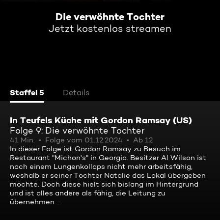
Die verwöhnte Tochter
Jetzt kostenlos streamen
Staffel 5
Details
In Teufels Küche mit Gordon Ramsay (US)
Folge 9: Die verwöhnte Tochter
41 Min.
Folge vom 01.12.2024
Ab 12
In dieser Folge ist Gordon Ramsay zu Besuch im
Restaurant "Michon's" in Georgia. Besitzer Al Wilson ist
nach einem Lungenkollaps nicht mehr arbeitsfähig,
weshalb er seiner Tochter Natalie das Lokal übergeben
möchte. Doch diese hielt sich bislang im Hintergrund
und ist alles andere als fähig, die Leitung zu
übernehmen ...