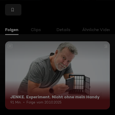
Folgen
Clips
Details
Ähnliche Videos
12
JENKE. Experiment. Nicht ohne mein Handy
91 Min.
Folge vom 20.10.2025