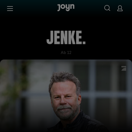
Zum Inhalt springen
Barrierefrei
JENKE.
Ab 12