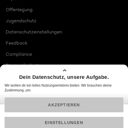
Offenlegung
Jugendschutz
Datenschutzeinstellungen
Feedback
Compliance
Barrierefreiheit
Produktplatzierungen