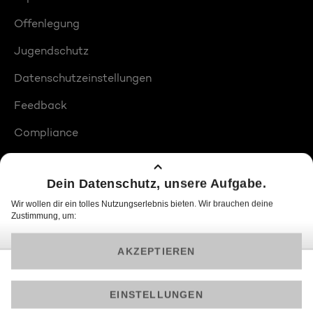
Offenlegung
Jugendschutz
Datenschutzeinstellungen
Feedback
Compliance
Barrierefreiheit
Produktplatzierungen