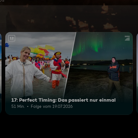
12
17: Perfect Timing: Das passiert nur einmal
51 Min.
Folge vom 19.07.2026