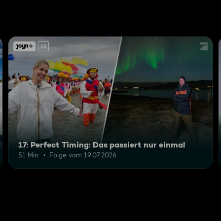
12
17: Perfect Timing: Das passiert nur einmal
51 Min.
Folge vom 19.07.2026