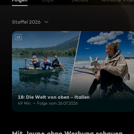
Staffel 2026
12
18: Die Welt von oben - Italien
49 Min.
Folge vom 26.07.2026
Mit Joyn+ ohne Werbung schauen