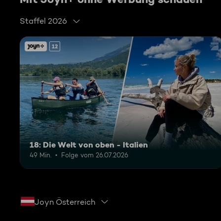
Staffel 2026
12
18: Die Welt von oben - Italien
49 Min.
Folge vom 26.07.2026
Joyn Österreich