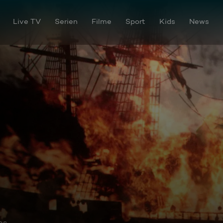
Live TV
Serien
Filme
Sport
Kids
News
os