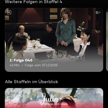
Weitere Folgen in Staffel 4
6
1: Folge 046
43 Min.
Folge vom 07.12.2005
Alle Staffeln im Überblick