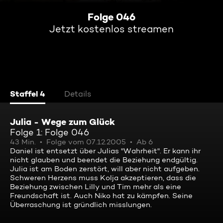
Folge 046
Jetzt kostenlos streamen
Staffel 4
Details
Julia - Wege zum Glück
Folge 1: Folge 046
43 Min.
Folge vom 07.12.2005
Ab 6
Daniel ist entsetzt über Julias "Wahrheit". Er kann ihr
nicht glauben und beendet die Beziehung endgültig.
Julia ist am Boden zerstört, will aber nicht aufgeben.
Schweren Herzens muss Kolja akzeptieren, dass die
Beziehung zwischen Lilly und Tim mehr als eine
Freundschaft ist. Auch Niko hat zu kämpfen. Seine
Überraschung ist gründlich misslungen.