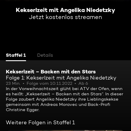
Kekserlzeit mit Angelika Niedetzky
Jetzt kostenlos streamen
Staffel 1
Details
Kekserlzeit – Backen mit den Stars
Folge 1: Kekserlzeit mit Angelika Niedetzky
23 Min.
Folge vom 10.11.2022
Ab 6
In der Vorweihnachtszeit glüht bei ATV der Ofen, wenn
es heißt: „Kekserlzeit – Backen mit den Stars“. In dieser
Folge zaubert Angelika Niedetzky ihre Lieblingskekse
gemeinsam mit Andreas Moravec und Back-Profi
Christine Egger.
Weitere Folgen in Staffel 1