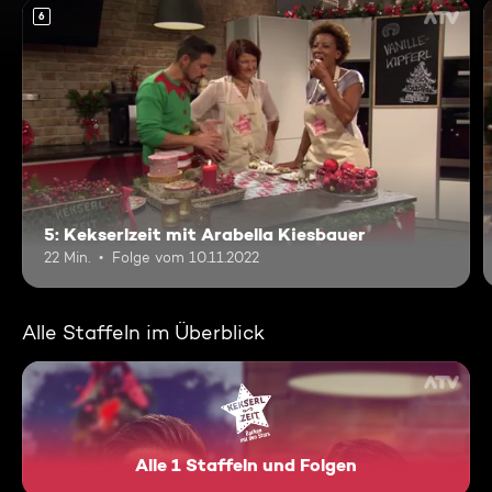
6
5: Kekserlzeit mit Arabella Kiesbauer
22 Min.
Folge vom 10.11.2022
Alle Staffeln im Überblick
Alle 1 Staffeln und Folgen
Kekserlzeit – Backen mit den