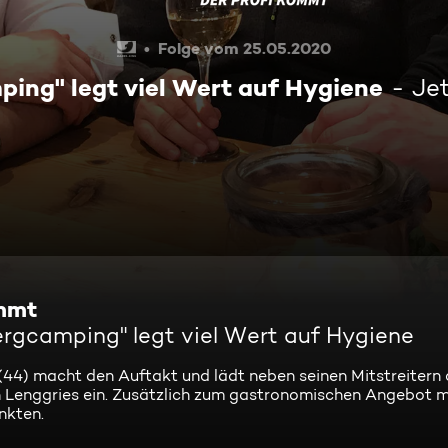
Folge vom 25.05.2020
ing" legt viel Wert auf Hygiene
Je
ommt
ergcamping" legt viel Wert auf Hygiene
4) macht den Auftakt und lädt neben seinen Mitstreitern 
Lenggries ein. Zusätzlich zum gastronomischen Angebot mu
nkten.