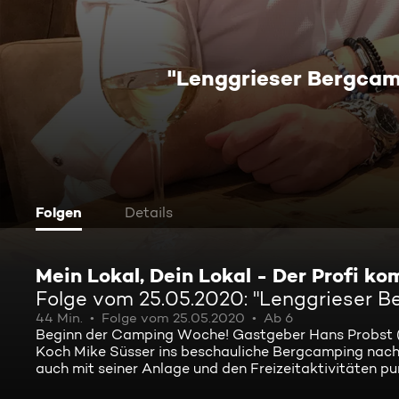
"Lenggrieser Bergcamp
Folgen
Details
Mein Lokal, Dein Lokal - Der Profi k
Folge vom 25.05.2020: "Lenggrieser B
44 Min.
Folge vom 25.05.2020
Ab 6
Beginn der Camping Woche! Gastgeber Hans Probst (4
Koch Mike Süsser ins beschauliche Bergcamping nach 
auch mit seiner Anlage und den Freizeitaktivitäten pu