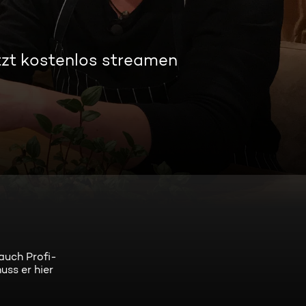
tzt kostenlos streamen
auch Profi-
ss er hier