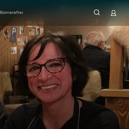
Barrierefrei
gt viel Wert auf Hygiene