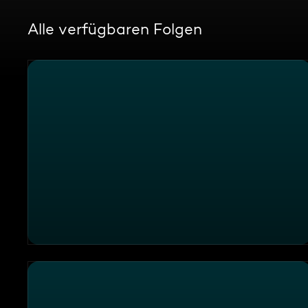
Alle verfügbaren Folgen
"Zum Kohlenschieber", Bad Grönenbach