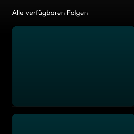
Alle verfügbaren Folgen
Skandal am Festtisch im Restaurant "Wirtskultur"