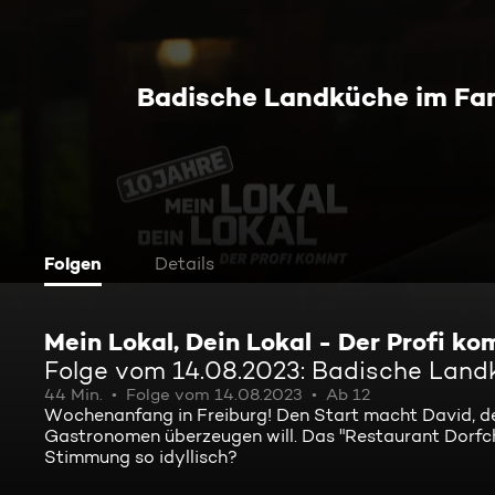
Badische Landküche im Fam
Folgen
Details
Mein Lokal, Dein Lokal - Der Profi k
Folge vom 14.08.2023: Badische Landk
44 Min.
Folge vom 14.08.2023
Ab 12
Wochenanfang in Freiburg! Den Start macht David, de
Gastronomen überzeugen will. Das "Restaurant Dorfchal
Stimmung so idyllisch?