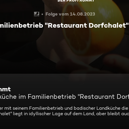
Folge vom 14.08.2023
ilienbetrieb "Restaurant Dorfchalet"
ommt
üche im Familienbetrieb "Restaurant Dor
r mit seinem Familienbetrieb und badischer Landküche die
et" liegt in idyllischer Lage auf dem Land, aber bleibt auc