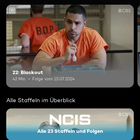
12
22: Blackout
42 Min.
Folge vom 15.07.2024
Alle Staffeln im Überblick
Alle 23 Staffeln und Folgen
Navy CIS