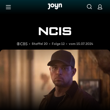
Zum Inhalt springen
Barrierefrei
Unter Truckern
Staffel 20
Folge 12
vom 15.07.2024