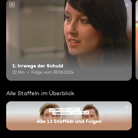
12
1: Irrwege der Schuld
22 Min.
Folge vom 28.06.2024
Alle Staffeln im Überblick
Alle 13 Staffeln und Folgen
Niedrig und Kuhnt - Komissar