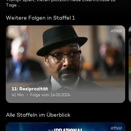
Tage ...
Weitere Folgen in Staffel 1
12
11: Reziprozität
41 Min.
Folge vom 14.05.2024
Alle Staffeln im Überblick