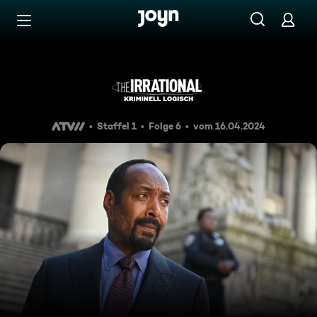
Zum Inhalt springen
Barrierefrei
Schnellschuss
Staffel 1
Folge 6
vom 16.04.2024