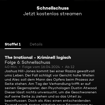
Schnellschuss
Jetzt kostenlos streamen
Staffel 1
Details
The Irrational - Kriminell logisch
Folge 6: Schnellschuss
40 Min.
Folge vom 16.04.2024
Ab 12
Joshua Hill-Jones kommt bei einer Razzia gewaltvoll
ums Leben. Der Fall schlägt vor Gericht hohe Wellen
und Alec soll dem Mann des Opfers beim Prozess zur
Seite stehen. Am Tag der Verhandlung trifft er auf
seinen Gegenspieler, den Psychologen Dustin Atwood.
Dieser lässt nichts unversucht, um die Geschworenen
auf seine Seite zu ziehen und so das Urteil zu
beeinflussen. Doch als Alec einen entscheidenden
Trumpf spielt, treten plötzlich neue Erkenntnisse zu