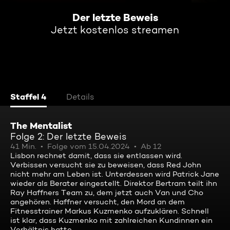
Der letzte Beweis
Jetzt kostenlos streamen
Staffel 4
Details
The Mentalist
Folge 2: Der letzte Beweis
41 Min.
Folge vom 15.04.2024
Ab 12
Lisbon rechnet damit, dass sie entlassen wird.
Verbissen versucht sie zu beweisen, dass Red John
nicht mehr am Leben ist. Unterdessen wird Patrick Jane
wieder als Berater eingestellt. Direktor Bertram teilt ihn
Ray Haffners Team zu, dem jetzt auch Van und Cho
angehören. Haffner versucht, den Mord an dem
Fitnesstrainer Markus Kuzmenko aufzuklären. Schnell
ist klar, dass Kuzmenko mit zahlreichen Kundinnen ein
Verhältnis hatte ...