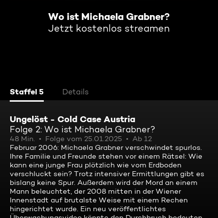
Wo ist Michaela Grabner?
Jetzt kostenlos streamen
Staffel 5
Details
Ungelöst - Cold Case Austria
Folge 2: Wo ist Michaela Grabner?
48 Min.
Folge vom 25.01.2025
Ab 12
Februar 2006: Michaela Grabner verschwindet spurlos.
Ihre Familie und Freunde stehen vor einem Rätsel: Wie
kann eine junge Frau plötzlich wie vom Erdboden
verschluckt sein? Trotz intensiver Ermittlungen gibt es
bislang keine Spur. Außerdem wird der Mord an einem
Mann beleuchtet, der 2008 mitten in der Wiener
Innenstadt auf brutalste Weise mit einem Rechen
hingerichtet wurde. Ein neu veröffentlichtes
Überwachungsvideo könnte den Durchbruch bedeuten.