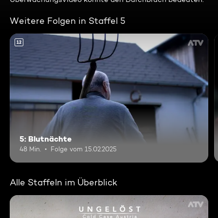
Weitere Folgen in Staffel 5
12
5: Blutnächte
48 Min.
Folge vom 15.02.2025
Alle Staffeln im Überblick