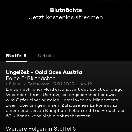
Blutnächte
Jetzt kostenlos streamen
Staffel 5
Details
Ungelöst - Cold Case Austria
Folge 5: Blutnächte
48 Min.
Folge vom 15.02.2025
Ab 12
Ein schrecklicher Mord erschüttert das sonst so ruhige
Vösendorf. Franz Uchatzi, ein angesehener Landwirt,
wird Opfer einer brutalen Homeinvasion. Mindestens
zwei Täter dringen in sein Zuhause ein. Es kommt zu
einem erbitterten Kampf um Leben und Tod – doch der
60-Jährige kann sich nicht mehr retten.
Weitere Folgen in Staffel 5