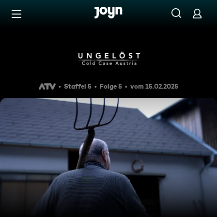
Zum Inhalt springen
Barrierefrei
Blutnächte
Staffel 5
Folge 5
vom 15.02.2025