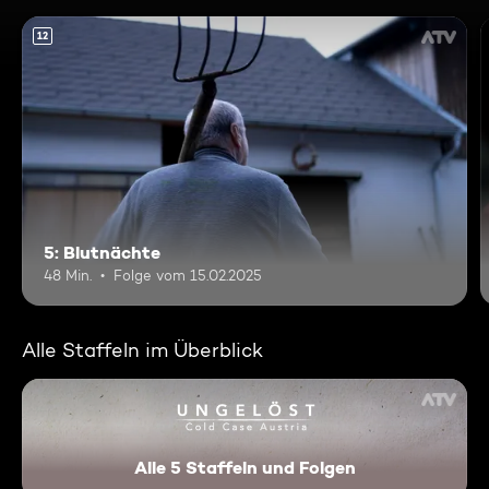
12
5: Blutnächte
48 Min.
Folge vom 15.02.2025
Alle Staffeln im Überblick
Alle 5 Staffeln und Folgen
Ungelöst - Cold Case Austri