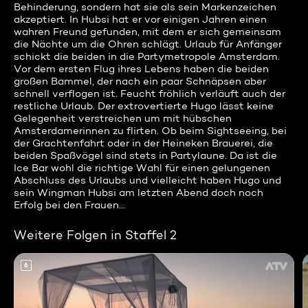
Behinderung, sondern hat sie als sein Markenzeichen
akzeptiert. In Hubsi hat er vor einigen Jahren einen
wahren Freund gefunden, mit dem er sich gemeinsam
die Nächte um die Ohren schlägt. Urlaub für Anfänger
schickt die beiden in die Partymetropole Amsterdam.
Vor dem ersten Flug ihres Lebens haben die beiden
großen Bammel, der nach ein paar Schnäpsen aber
schnell verflogen ist. Feucht fröhlich verläuft auch der
restliche Urlaub. Der extrovertierte Hugo lässt keine
Gelegenheit verstreichen um mit hübschen
Amsterdamerinnen zu flirten. Ob beim Sightseeing, bei
der Grachtenfahrt oder in der Heineken Brauerei, die
beiden Spaßvögel sind stets in Partylaune. Da ist die
Ice Bar wohl die richtige Wahl für einen gelungenen
Abschluss des Urlaubs und vielleicht haben Hugo und
sein Wingman Hubsi am letzten Abend doch noch
Erfolg bei den Frauen...
Weitere Folgen in Staffel 2
6