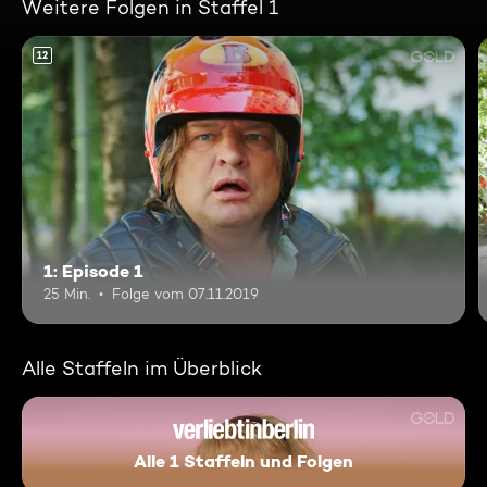
Weitere Folgen in Staffel 1
12
1: Episode 1
25 Min.
Folge vom 07.11.2019
Alle Staffeln im Überblick
Alle 1 Staffeln und Folgen
Verliebt in Berlin II