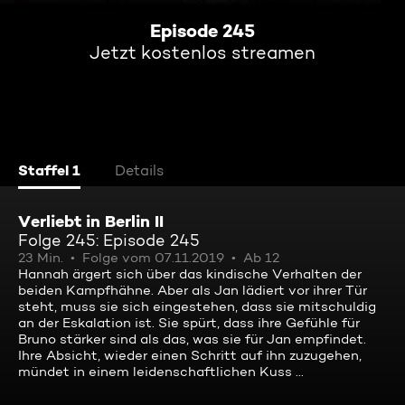
Episode 245
Jetzt kostenlos streamen
Staffel 1
Details
Verliebt in Berlin II
Folge 245: Episode 245
23 Min.
Folge vom 07.11.2019
Ab 12
Hannah ärgert sich über das kindische Verhalten der
beiden Kampfhähne. Aber als Jan lädiert vor ihrer Tür
steht, muss sie sich eingestehen, dass sie mitschuldig
an der Eskalation ist. Sie spürt, dass ihre Gefühle für
Bruno stärker sind als das, was sie für Jan empfindet.
Ihre Absicht, wieder einen Schritt auf ihn zuzugehen,
mündet in einem leidenschaftlichen Kuss ...