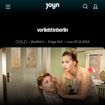
Zum Inhalt springen
Barrierefrei
Episode 245
Staffel 1
Folge 245
vom 07.11.2019